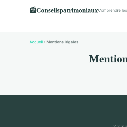
Conseilspatrimoniaux
📰
Comprendre les 
Accueil
›
Mentions légales
Mention
“Compr