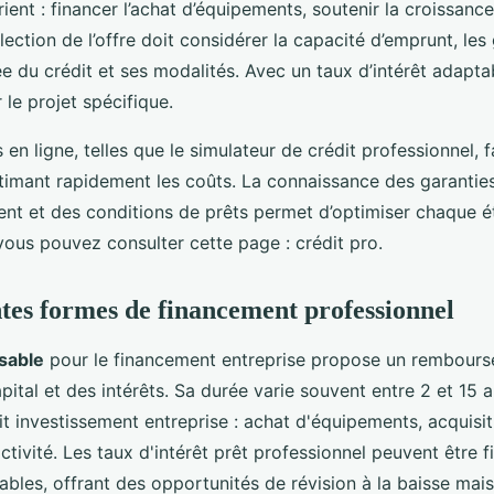
rient : financer l’achat d’équipements, soutenir la croissance
élection de l’offre doit considérer la capacité d’emprunt, les
ée du crédit et ses modalités. Avec un taux d’intérêt adaptab
r le projet spécifique.
en ligne, telles que le simulateur de crédit professionnel, fa
imant rapidement les coûts. La connaissance des garanties
t et des conditions de prêts permet d’optimiser chaque é
vous pouvez consulter cette page : crédit pro.
ntes formes de financement professionnel
sable
pour le financement entreprise propose un rembour
pital et des intérêts. Sa durée varie souvent entre 2 et 15 
t investissement entreprise : achat d'équipements, acquisi
ctivité. Les taux d'intérêt prêt professionnel peuvent être f
riables, offrant des opportunités de révision à la baisse mai