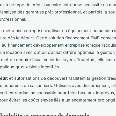
cès à ce type de crédit bancaire entreprise nécessite un mo
 l’analyse des garanties prêt professionnel, et parfois la sou
professionnel.
rmet à une entreprise d’utiliser un équipement ou un bien 
taire dès le départ. Cette solution financement PME convien
t au financement développement entreprise lorsque l’acquis
a location avec option d’achat différé optimise la gestion 
rmet de déduire fiscalement les loyers. Toutefois, elle limite
applique qu’aux biens identifiés.
édit
et autorisations de découvert facilitent la gestion trés
s ponctuels ou saisonniers. Utilisées avec discernement, el
crédit entreprise indispensable pour faire face aux imprévus
pour éviter les coûts élevés liés à un endettement prolongé
ligibilité et processus de demande