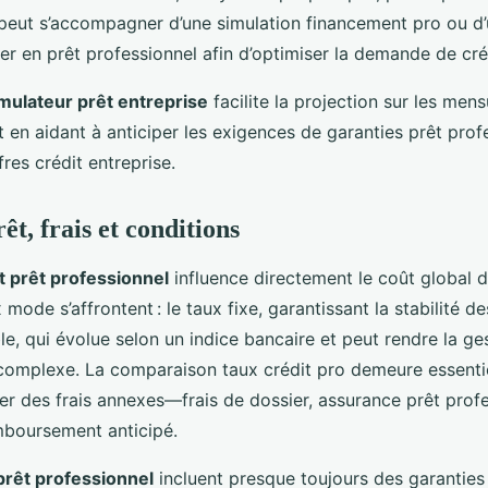
peut s’accompagner d’une simulation financement pro ou d’
er en prêt professionnel afin d’optimiser la demande de cré
mulateur prêt entreprise
facilite la projection sur les mensu
t en aidant à anticiper les exigences de garanties prêt prof
res crédit entreprise.
êt, frais et conditions
êt prêt professionnel
influence directement le coût global 
 mode s’affrontent : le taux fixe, garantissant la stabilité d
ble, qui évolue selon un indice bancaire et peut rendre la ge
 complexe. La comparaison taux crédit pro demeure essentie
r des frais annexes—frais de dossier, assurance prêt prof
mboursement anticipé.
prêt professionnel
incluent presque toujours des garanties