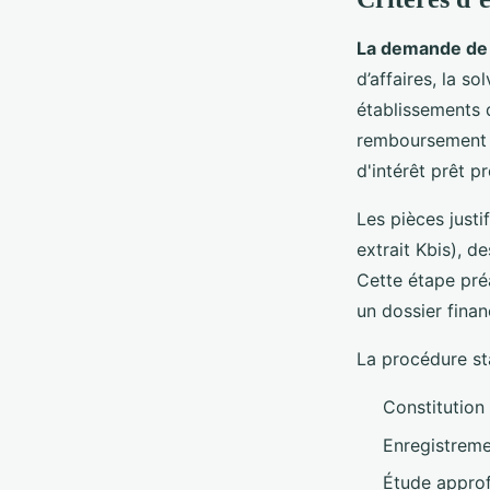
La demande de 
d’affaires, la s
établissements d
remboursement e
d'intérêt prêt p
Les pièces justif
extrait Kbis), d
Cette étape pré
un dossier fina
La procédure st
Constitution
Enregistreme
Étude approf