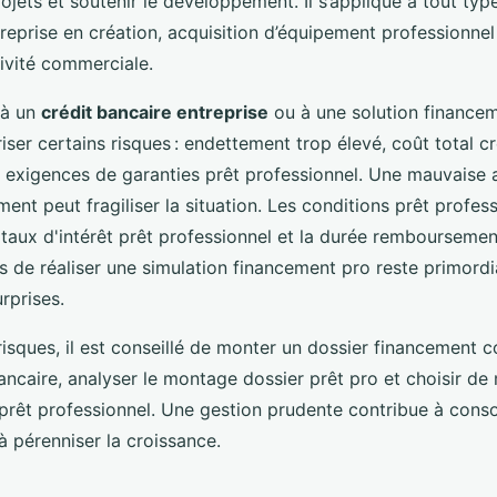
ojets et soutenir le développement. Il s’applique à tout type
reprise en création, acquisition d’équipement professionne
ivité commerciale.
 à un
crédit bancaire entreprise
ou à une solution financem
ser certains risques : endettement trop élevé, coût total cr
t exigences de garanties prêt professionnel. Une mauvaise a
ent peut fragiliser la situation. Les conditions prêt profess
taux d'intérêt prêt professionnel et la durée remboursemen
 de réaliser une simulation financement pro reste primordi
rprises.
 risques, il est conseillé de monter un dossier financement 
ncaire, analyser le montage dossier prêt pro et choisir de 
prêt professionnel. Une gestion prudente contribue à consol
 pérenniser la croissance.