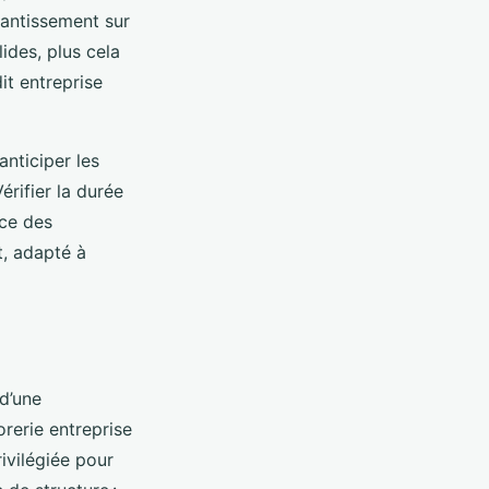
nantissement sur
ides, plus cela
it entreprise
anticiper les
érifier la durée
nce des
t, adapté à
d’une
orerie entreprise
rivilégiée pour