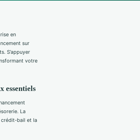
rise en
nancement sur
ts. S’appuyer
ansformant votre
x essentiels
financement
sorerie. La
crédit-bail et la