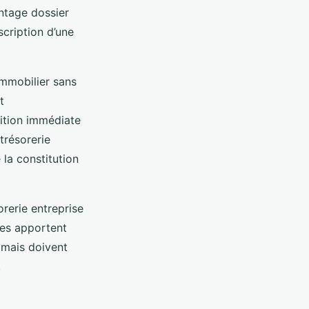
ntage dossier
scription d’une
immobilier sans
t
ition immédiate
trésorerie
 la constitution
orerie entreprise
les apportent
, mais doivent
.