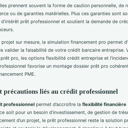
Elles prennent souvent la forme de caution personnelle, de 
ce ou de garanties matérielles. Plus ces garanties sont sol
 d’intérêt prêt professionnel et soutient la demande de créd
nceurs.
 projet sur mesure, la simulation financement pro permet d’
e valider la faisabilité de votre crédit bancaire entreprise. V
êt pro, les options flexibilité crédit entreprise et l’incide
professionnel favorise un montage dossier prêt pro cohéren
financement PME.
 précautions liés au crédit professionnel
it professionnel
permet d’accroître la
flexibilité financière
ce soit pour un besoin d’investissement, de gestion de trés
cement d’un projet, le prêt professionnel reste la solution p