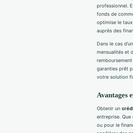
professionnel. 
fonds de commer
optimise le taux
auprès des fina
Dans le cas d’un
mensualités et d
remboursement pr
garanties prêt 
votre solution 
Avantages et
Obtenir un
créd
entreprise. Que 
ou pour le finan