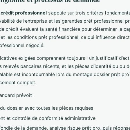
crédit professionnel
s’appuie sur trois critères fondamentau
olvabilité de l’entreprise et les garanties prêt professionnel 
e crédit évaluent la santé financière pour déterminer la ca
t les conditions prêt professionnel, ce qui influence direc
rofessionnel négocié.
icatives exigées comprennent toujours : un justificatif d’acti
es relevés bancaires récents, et les pièces d’identité du ou d
alable est incontournable lors du montage dossier prêt pro 
ncement complet.
andard prévoit :
 du dossier avec toutes les pièces requises
nt et contrôle de conformité administrative
ondie de la demande, analyse risque prêt pro, puis répons