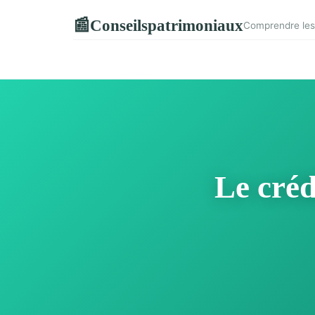
Conseilspatrimoniaux
📰
Comprendre les 
Le créd