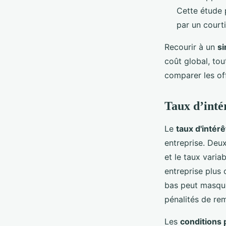
Cette étude 
par un courti
Recourir à un
si
coût global, tou
comparer les off
Taux d’intér
Le
taux d'intér
entreprise. Deux
et le taux varia
entreprise plus
bas peut masque
pénalités de re
Les
conditions 